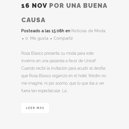
16 NOV
POR UNA BUENA
CAUSA
Posteado a las 15:08h
en
Noticias de Moda
0
Me gusta
Compartir
Rosa Blasco presenta su moda para este
invierno en una pasarela a favor de Unicef
Cuando recibí la invitación para acudir al desfile
que Rosa Blasco organizó en el hotel Westin no
me imaginé, ni por asomo, que lo que iba a ver
fuera tan espectacular. La...
LEER MÁS