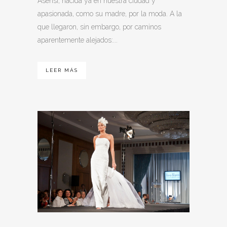
Asensi, nacida ya en nuestra ciudad y
apasionada, como su madre, por la moda. A la
que llegaron, sin embargo, por caminos
aparentemente alejados:...
LEER MÁS