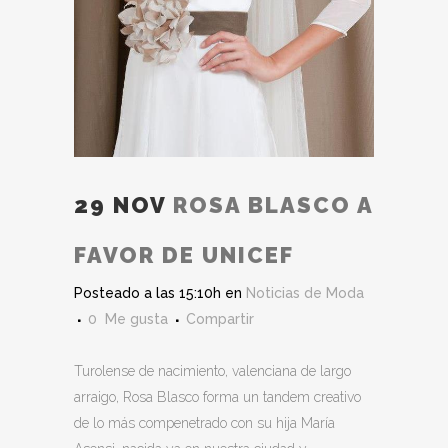
29 NOV
ROSA BLASCO A
FAVOR DE UNICEF
Posteado a las 15:10h
en
Noticias de Moda
0
Me gusta
Compartir
Turolense de nacimiento, valenciana de largo
arraigo, Rosa Blasco forma un tandem creativo
de lo más compenetrado con su hija María