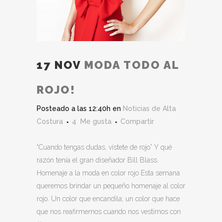
17 NOV
MODA TODO AL
ROJO!
Posteado a las 12:40h
en
Noticias de Alta
Costura
4
Me gusta
Compartir
“Cuando tengas dudas, vístete de rojo” Y qué
razón tenía el gran diseñador Bill Blass.
Homenaje a la moda en color rojo Esta semana
queremos brindar un pequeño homenaje al color
rojo. Un color que encandila; un color que hace
que nos reafirmemos cuando nos vestimos con