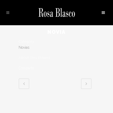
NOVIA
Category
Novias
About This Project
Compartir