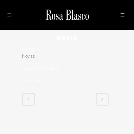
NOVIA
Category
Novias
About This Project
Compartir