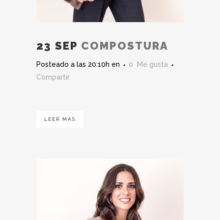
23 SEP
COMPOSTURA
Posteado a las 20:10h
en
0
Me gusta
Compartir
LEER MÁS