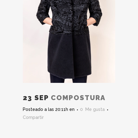
23 SEP
COMPOSTURA
Posteado a las 20:11h
en
0
Me gusta
Compartir