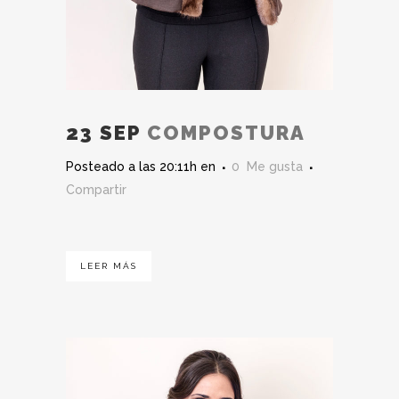
23 SEP
COMPOSTURA
Posteado a las 20:11h
en
0
Me gusta
Compartir
LEER MÁS