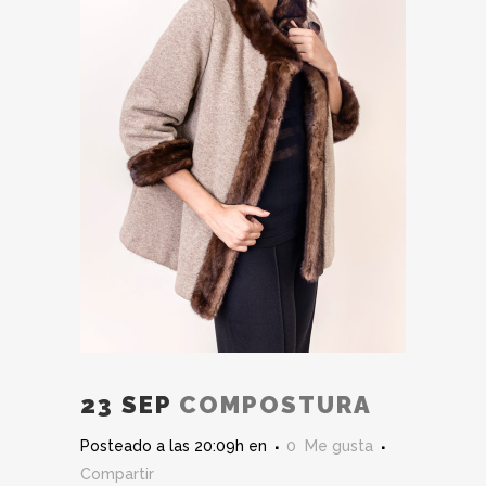
23 SEP
COMPOSTURA
Posteado a las 20:09h
en
0
Me gusta
Compartir