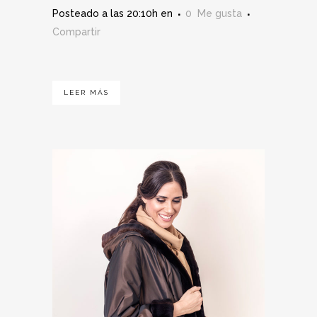
Posteado a las 20:10h
en
0
Me gusta
Compartir
LEER MÁS