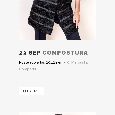
23 SEP
COMPOSTURA
Posteado a las 20:12h
en
0
Me gusta
Compartir
LEER MÁS