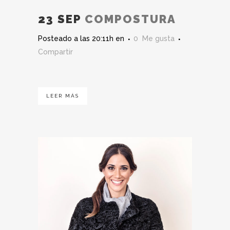
23 SEP
COMPOSTURA
Posteado a las 20:11h
en
0
Me gusta
Compartir
LEER MÁS